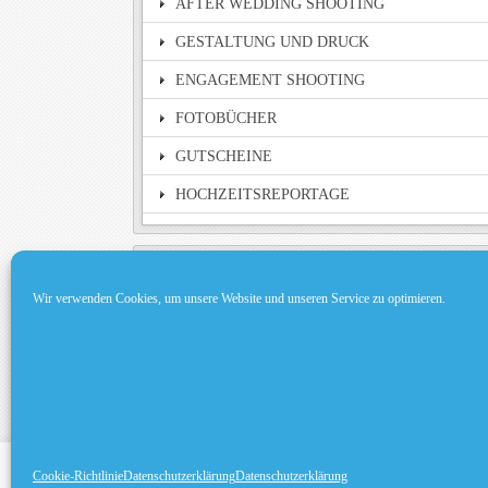
AFTER WEDDING SHOOTING
GESTALTUNG UND DRUCK
ENGAGEMENT SHOOTING
FOTOBÜCHER
GUTSCHEINE
HOCHZEITSREPORTAGE
Gelistet auf MyWed
Wir verwenden Cookies, um unsere Website und unseren Service zu optimieren.
Cookie-Richtlinie
Datenschutzerklärung
This website uses cookies to improve your 
Datenschutzerklärung