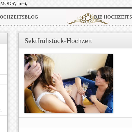
MODS', true);
OCHZEITSBLOG
DIE HOCHZEIT
Sektfrühstück-Hochzeit
n