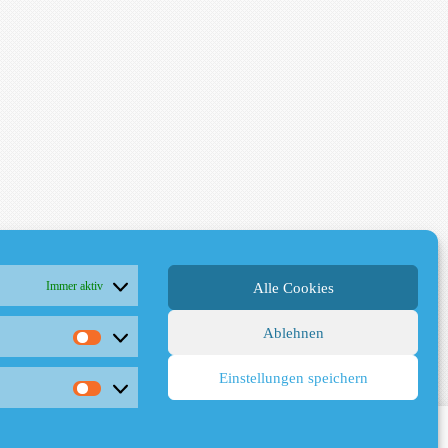
Immer aktiv
Alle Cookies
Ablehnen
Einstellungen speichern
ou wish.
Cookie settings
ACCEPT